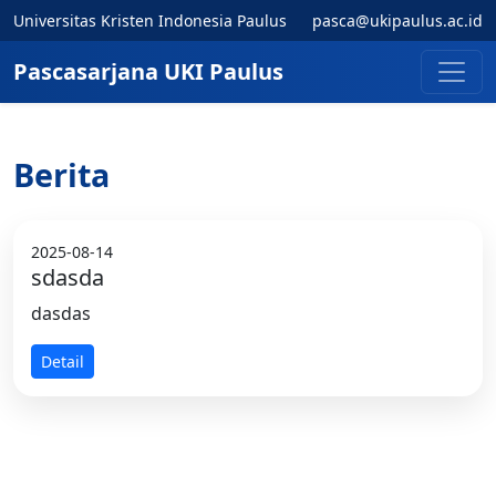
Universitas Kristen Indonesia Paulus
pasca@ukipaulus.ac.id
Pascasarjana UKI Paulus
Berita
2025-08-14
sdasda
dasdas
Detail